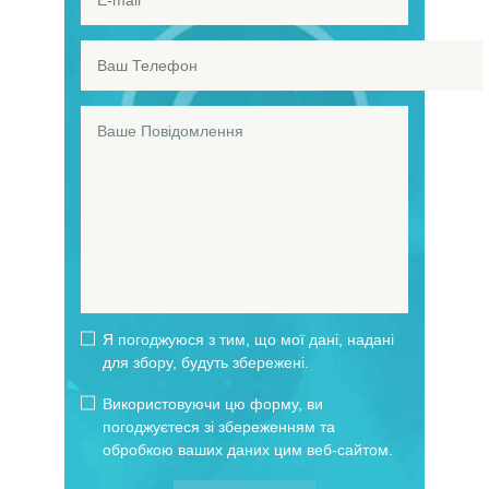
Я погоджуюся з тим, що мої дані, надані
для збору, будуть збережені.
Використовуючи цю форму, ви
погоджуєтеся зі збереженням та
обробкою ваших даних цим веб-сайтом.