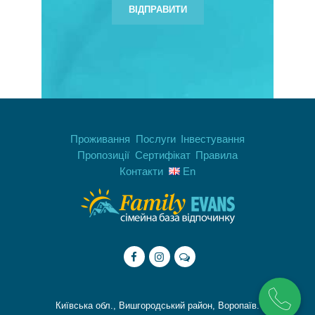
Проживання
Послуги
Інвестування
Пропозиції
Сертифікат
Правила
Контакти
En
Київська обл., Вишгородський район, Воропаїв.