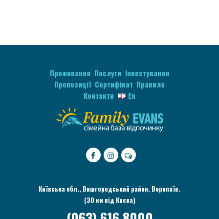
Проживання
Послуги
Інвестування
Пропозиції
Сертифікат
Правила
Контакти
En
Київська обл., Вишгородський район, Воропаїв.
(30 км від Києва)
(063) 616 8000