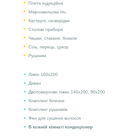
Плита індукційна
Мікрохвильова піч
Каструлі, сковорідки
Столові прибори
Чашки, стакани, бокали
Сіль, перець, цукор
Рушники
Ліжко 160х200
Диван
Двоповерхове ліжко 140х200, 90х200
Комплект білизни
Комплект рушників
Фен для сушіння волосся
В кожній кімнаті кондиціонер