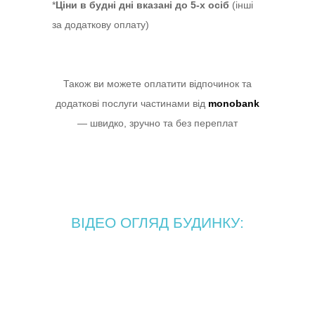
*
Ціни в будні дні вказані до 5-х осіб
(інші
за додаткову оплату)
Також ви можете оплатити відпочинок та
додаткові послуги частинами від
monobank
— швидко, зручно та без переплат
ВІДЕО ОГЛЯД БУДИНКУ: