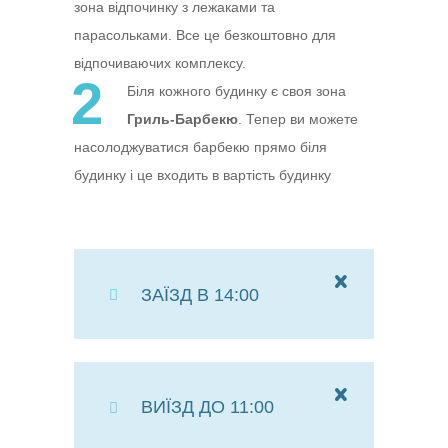
зона відпочинку з лежаками та
парасольками. Все це безкоштовно для
відпочиваючих комплексу.
2
Біля кожного будинку є своя зона
Гриль-Барбекю
. Тепер ви можете
насолоджуватися барбекю прямо біля
будинку і це входить в вартість будинку
ЗАЇЗД В 14:00
ВИЇЗД ДО 11:00