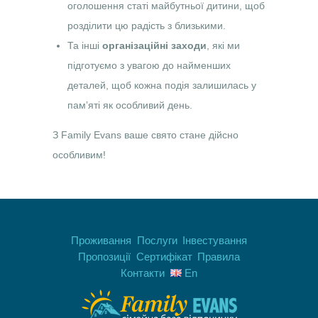
оголошення статі майбутньої дитини, щоб
розділити цю радість з близькими.
Та інші
організаційні заходи
, які ми
підготуємо з увагою до найменших
деталей, щоб кожна подія залишилась у
пам’яті як особливий день.
З Family Evans ваше свято стане дійсно
особливим!
Проживання
Послуги
Інвестування
Пропозиції
Сертифікат
Правила
Контакти
En