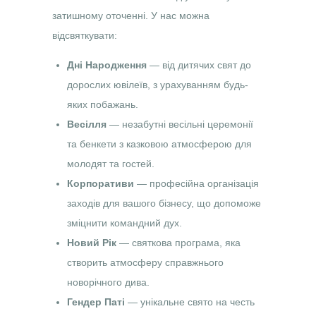
затишному оточенні. У нас можна
відсвяткувати:
Дні Народження
— від дитячих свят до
дорослих ювілеїв, з урахуванням будь-
яких побажань.
Весілля
— незабутні весільні церемонії
та бенкети з казковою атмосферою для
молодят та гостей.
Корпоративи
— професійна організація
заходів для вашого бізнесу, що допоможе
зміцнити командний дух.
Новий Рік
— святкова програма, яка
створить атмосферу справжнього
новорічного дива.
Гендер Паті
— унікальне свято на честь